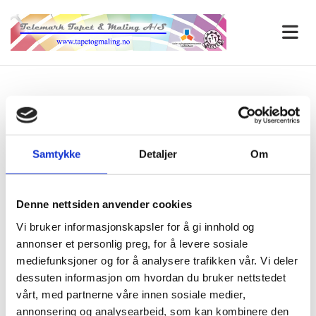
Referanser
Tjenestetorget Vinje kommune. Gulvbelegg med kontrast
innfellinger.
Samtykke
Detaljer
Om
Denne nettsiden anvender cookies
Vi bruker informasjonskapsler for å gi innhold og
annonser et personlig preg, for å levere sosiale
mediefunksjoner og for å analysere trafikken vår. Vi deler
dessuten informasjon om hvordan du bruker nettstedet
vårt, med partnerne våre innen sosiale medier,
annonsering og analysearbeid, som kan kombinere den